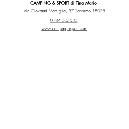
CAMPING & SPORT di Tina Mario
Via Giovanni Marsiglia, 57 Sanremo 18038
0184 505535
www.campingesport.com