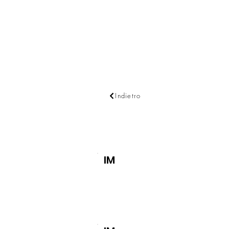
CHI SIAMO
Indietro
IM