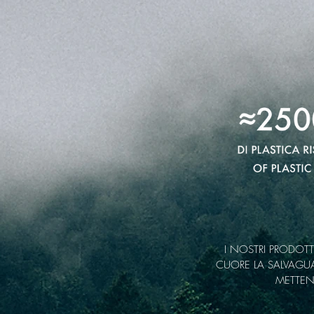
la 
I NOSTRI PRODOT
CUORE LA SALVAGUA
METTEN