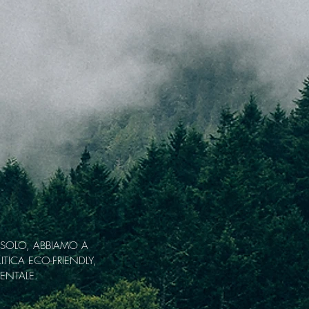
erà"
 SOLO, ABBIAMO A
TICA ECO-FRIENDLY,
ENTALE.