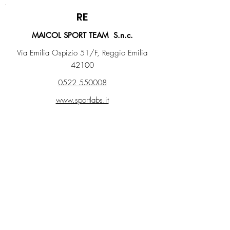
RE
MAICOL SPORT TEAM S.n.c.
Via Emilia Ospizio 51/F, Reggio Emilia
42100
0522 550008
www.sportlabs.it