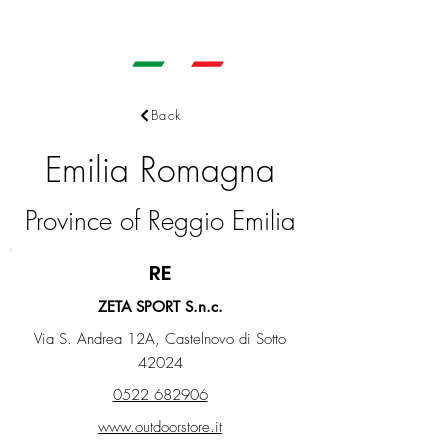
Back
Emilia Romagna
Province of Reggio Emilia
RE
ZETA SPORT S.n.c.
Via S. Andrea 12A, Castelnovo di Sotto
42024
0522 682906
www.outdoorstore.it