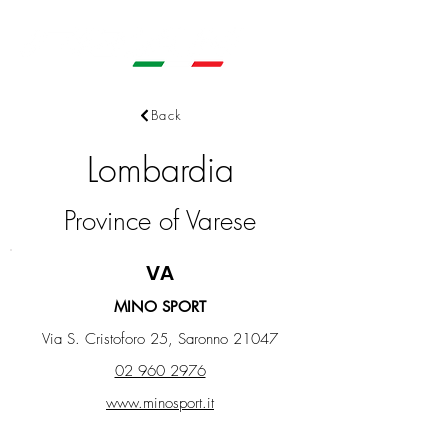
Back
Lombardia
Province of Varese
VA
MINO SPORT
Via S. Cristoforo 25, Saronno 21047
02 960 2976
www.minosport.it