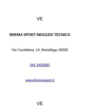
VE
BREMA SPORT NEGOZIO TECNICO
Via Castellana, 14, Martellago 30030
041 5402683
www.bremasport.it
VE