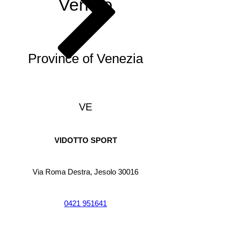
Veneto
Province of Venezia
VE
VIDOTTO SPORT
Via Roma Destra, Jesolo 30016
0421 951641