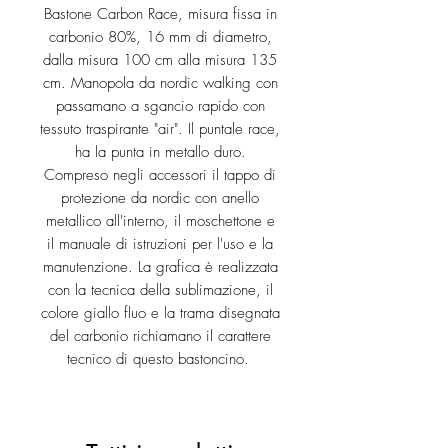
Bastone Carbon Race, misura fissa in
carbonio 80%, 16 mm di diametro,
dalla misura 100 cm alla misura 135
cm. Manopola da nordic walking con
passamano a sgancio rapido con
tessuto traspirante "air". Il puntale race,
ha la punta in metallo duro.
Compreso negli accessori il tappo di
protezione da nordic con anello
metallico all'interno, il moschettone e
il manuale di istruzioni per l'uso e la
manutenzione. La grafica è realizzata
con la tecnica della sublimazione, il
colore giallo fluo e la trama disegnata
del carbonio richiamano il carattere
tecnico di questo bastoncino.