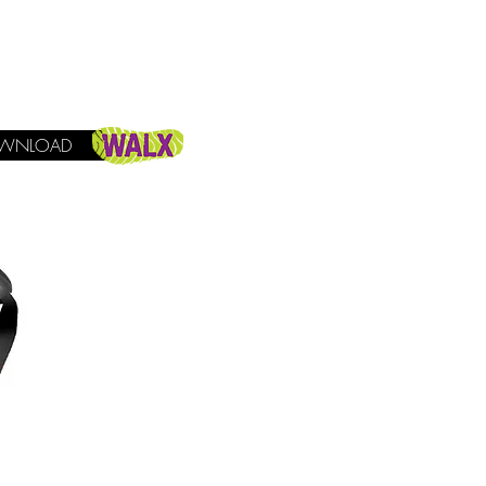
WNLOAD