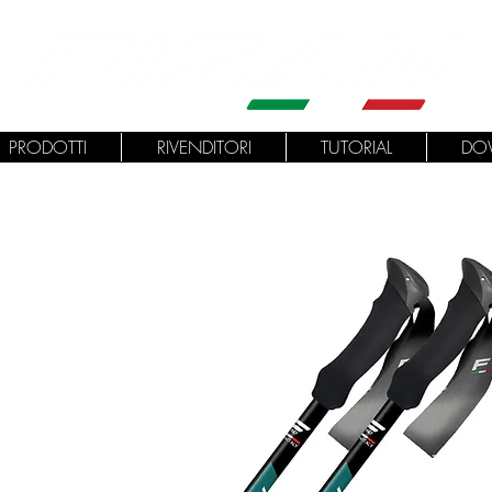
PRODOTTI
RIVENDITORI
TUTORIAL
DO