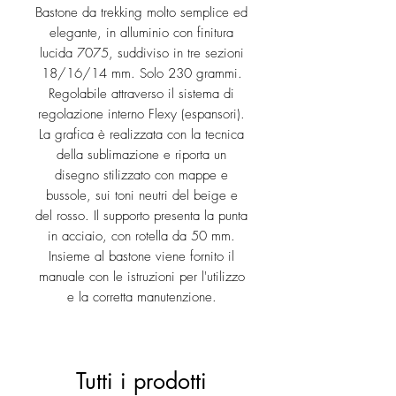
Bastone da trekking molto semplice ed
elegante, in alluminio con finitura
lucida 7075, suddiviso in tre sezioni
18/16/14 mm. Solo 230 grammi.
Regolabile attraverso il sistema di
regolazione interno Flexy (espansori).
La grafica è realizzata con la tecnica
della sublimazione e riporta un
disegno stilizzato con mappe e
bussole, sui toni neutri del beige e
del rosso. Il supporto presenta la punta
in acciaio, con rotella da 50 mm.
Insieme al bastone viene fornito il
manuale con le istruzioni per l'utilizzo
e la corretta manutenzione.
Tutti i prodotti