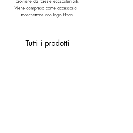
proviene da foreste ecosostenibili.
Viene compreso come accessorio il
moschettone con logo Fizan.
Tutti i prodotti
ACTIVE 28 black