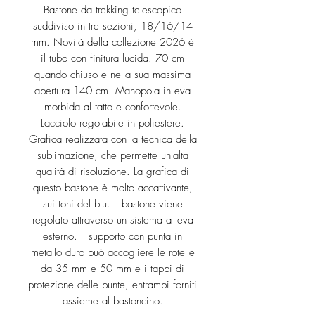
Bastone da trekking telescopico
suddiviso in tre sezioni, 18/16/14
mm. Novità della collezione 2026 è
il tubo con finitura lucida. 70 cm
quando chiuso e nella sua massima
apertura 140 cm. Manopola in eva
morbida al tatto e confortevole.
Lacciolo regolabile in poliestere.
Grafica realizzata con la tecnica della
sublimazione, che permette un'alta
qualità di risoluzione. La grafica di
questo bastone è molto accattivante,
sui toni del blu. Il bastone viene
regolato attraverso un sistema a leva
esterno. Il supporto con punta in
metallo duro può accogliere le rotelle
da 35 mm e 50 mm e i tappi di
protezione delle punte, entrambi forniti
assieme al bastoncino.