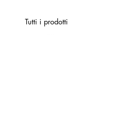
Tutti i prodotti
ACTIVE 28 black