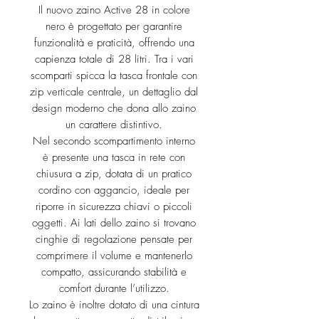
Il nuovo zaino Active 28 in colore
nero è progettato per garantire
funzionalità e praticità, offrendo una
capienza totale di 28 litri. Tra i vari
scomparti spicca la tasca frontale con
zip verticale centrale, un dettaglio dal
design moderno che dona allo zaino
un carattere distintivo.
Nel secondo scompartimento interno
è presente una tasca in rete con
chiusura a zip, dotata di un pratico
cordino con aggancio, ideale per
riporre in sicurezza chiavi o piccoli
oggetti. Ai lati dello zaino si trovano
cinghie di regolazione pensate per
comprimere il volume e mantenerlo
compatto, assicurando stabilità e
comfort durante l’utilizzo.
Lo zaino è inoltre dotato di una cintura