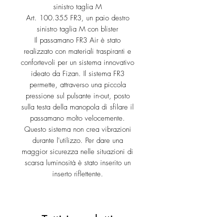
sinistro taglia M
Art. 100.355 FR3, un paio destro
sinistro taglia M con blister
Il passamano FR3 Air è stato
realizzato con materiali traspiranti e
confortevoli per un sistema innovativo
ideato da Fizan. Il sistema FR3
permette, attraverso una piccola
pressione sul pulsante in-out, posto
sulla testa della manopola di sfilare il
passamano molto velocemente.
Questo sistema non crea vibrazioni
durante l'utilizzo. Per dare una
maggior sicurezza nelle situazioni di
scarsa luminosità è stato inserito un
inserto riflettente.