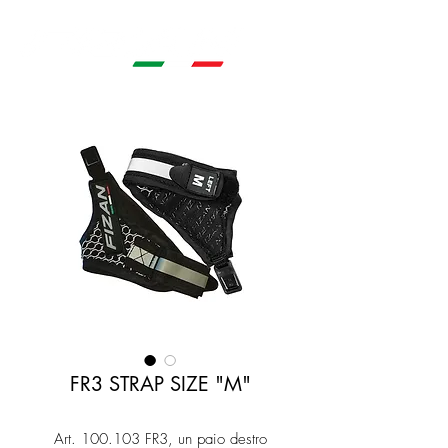
FR3 STRAP SIZE "M"
Art. 100.103 FR3, un paio destro